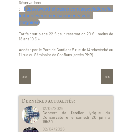
Réservations
https://www.helloasso.com/associations/la-
:
forlane/evenements/concert-vivaldi-
pergolese
Tarifs : sur place 22 € ; sur réservation 20 € ; moins de
18 ans 10 € »
Accès : par le Parc de Conflans 5 rue de l'Archevêché ou
11 rue du Séminaire de Conflans (accès PMR)
Dernières actualités:
12/06/2026
Concert de l'atelier lyrique du
Conservatoire le samedi 20 juin à
19h30
02/04/2026