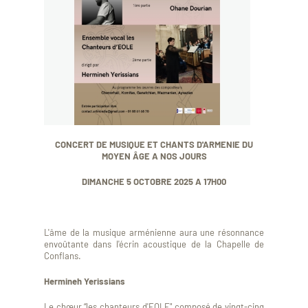
CONCERT DE MUSIQUE ET CHANTS D'ARMENIE DU
MOYEN ÂGE A NOS JOURS
DIMANCHE 5 OCTOBRE 2025 A 17H00
L'âme de la musique arménienne aura une résonnance
envoûtante dans l'écrin acoustique de la Chapelle de
Conflans.
Hermineh Yerissians
Le chœur “les chanteurs d'EOLE" composé de vingt-cinq