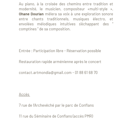
Au piano, à la croisée des chemins entre tradition et
modernité, le musicien, compositeur «multi-style »,
Ohane Dourian
mêlera sa voix à une exploration sonore
entre chants traditionnels, musiques électro, et
envolées mélodiques intuitives s'échappant des "
comptines " de sa composition.
Entrée : Participation libre - Réservation possible
Restauration rapide arménienne après le concert
contact.artmondia@gmail.com - 01 88 61 68 70
Accès
7 rue de l'Archevêché par le parc de Conflans
11 rue du Séminaire de Conflans (accès PMR)