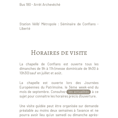
Bus 180 - Arrêt Archevêché
Station Vélib' Métropole : Séminaire de Conflans -
Liberté
Horaires de visite
La chapelle de Conflans est ouverte tous les
dimanches de 9h à 11h (messe dominicale de 9h30 à
10h30) sauf en juillet et août.
La chapelle est ouverte lors des Journées
Européennes du Patrimoine, le 3ème week-end du
mois de septembre. Consultez
les actualités
à ce
sujet pour connaître les horaires précis d'ouverture.
Une visite guidée peut être organisée sur demande
préalable au moins deux semaines à l'avance et ne
pourra avoir lieu qu'un samedi ou dimanche après-