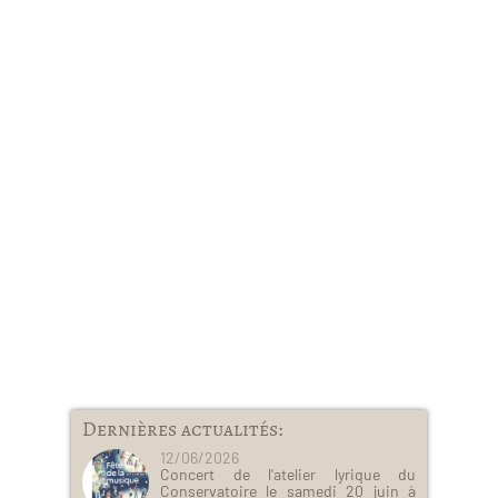
Dernières actualités:
12/06/2026
Concert de l'atelier lyrique du
Conservatoire le samedi 20 juin à