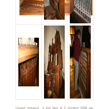
L'orgue restauré a été béni le 5 octobre 2008 par