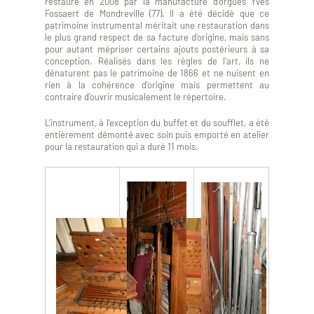
restauré en 2008 par la manufacture d’orgues Yves
Fossaert de Mondreville (77). Il a été décidé que ce
patrimoine instrumental méritait une restauration dans
le plus grand respect de sa facture d'origine, mais sans
pour autant mépriser certains ajouts postérieurs à sa
conception. Réalisés dans les règles de l'art, ils ne
dénaturent pas le patrimoine de 1866 et ne nuisent en
rien à la cohérence d'origine mais permettent au
contraire d'ouvrir musicalement le répertoire.
L'instrument, à l'exception du buffet et du soufflet, a été
entièrement démonté avec soin puis emporté en atelier
pour la restauration qui a duré 11 mois.