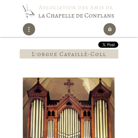
Association des Amis de
la Chapelle de Conflans
L'orgue Cavaillé-Coll