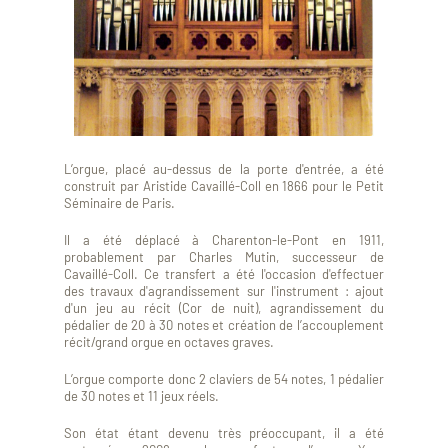
L’orgue, placé au-dessus de la porte d'entrée, a été
construit par Aristide Cavaillé-Coll en 1866 pour le Petit
Séminaire de Paris.
Il a été déplacé à Charenton-le-Pont en 1911,
probablement par Charles Mutin, successeur de
Cavaillé-Coll. Ce transfert a été l'occasion d'effectuer
des travaux d'agrandissement sur l'instrument : ajout
d'un jeu au récit (Cor de nuit), agrandissement du
pédalier de 20 à 30 notes et création de l’accouplement
récit/grand orgue en octaves graves.
L’orgue comporte donc 2 claviers de 54 notes, 1 pédalier
de 30 notes et 11 jeux réels.
Son état étant devenu très préoccupant, il a été