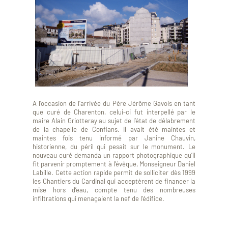
A l’occasion de l’arrivée du Père Jérôme Gavois en tant
que curé de Charenton, celui-ci fut interpellé par le
maire Alain Griotteray au sujet de l’état de délabrement
de la chapelle de Conflans. Il avait été maintes et
maintes fois tenu informé par Janine Chauvin,
historienne, du péril qui pesait sur le monument. Le
nouveau curé demanda un rapport photographique qu’il
fit parvenir promptement à l’évêque, Monseigneur Daniel
Labille. Cette action rapide permit de solliciter dès 1999
les Chantiers du Cardinal qui acceptèrent de financer la
mise hors d’eau, compte tenu des nombreuses
infiltrations qui menaçaient la nef de l’édifice.