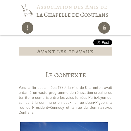
Association des Amis de
la Chapelle de Conflans
Avant les travaux
Le contexte
Vers la fin des années 1990, la ville de Charenton avait
entamé un vaste programme de rénovation urbaine du
territoire compris entre les voies ferrées Paris-Lyon qui
scindent la commune en deux, la rue Jean-Pigeon, la
rue du Président-Kennedy et la rue du Séminaire-de
Conflans.