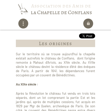
Association des Amis de
la Chapelle de Conflans
Les origines
Sur le territoire où se trouve aujourd'hui la chapelle
existait autrefois le château de Conflans, dont l'origine
remonte à Mahaut d'Artois, au XIVe siècle. Au XVIIe
siècle le château devint la résidence d'été des évêques
de Paris. A partir de 1641, les dépendances furent
occupées par un couvent de Bénédictines.
Au XIXe siècle :
Après la Révolution le château fut vendu en trois lots
séparés, dont un lot comprenant la partie Est et les
jardins qui, après de multiples cessions, fut acquis en
1829 par Mgr de Quelen, archevêque de Paris. De son
côté, le couvent des Bénédictines passa entre divers