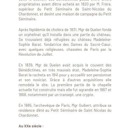
propriétaires avant d'être acheté en 1820 par M. Frère,
supérieur du Petit Séminaire de Saint-Nicolas du
Chardonnet, et devint une maison de campagne du Petit
Séminaire.
Après l'épidémie de choléra de 1831, Mgr de Quelen fonda
un orphelinat qu'il installa dans une partie du château.
Se trouvaient déjà réfugiées au château Madeleine-
Sophie Barat, fondatrice des Dames du Sacré-Cœur,
avec quelques religieuses, chassées de Paris par la
Révolution de Juillet.
En 1839, Mgr de Quelen avait acquis le couvent des
Bénédictines, en très mauvais état. Madeleine-Sophie
Barat le racheta en 1841 pour y accueillir son pensionnat
et son noviciat. Grâce à d'autres acquisitions elle
remodela le site. La première partie de la chapelle
actuelle fut construite mais elle fut agrandie en 1867 et
1868, notamment par un transept, une crypte.
En 1885, l'archevêque de Paris, Mgr Guibert, attribua sa
résidence d'été au Petit Séminaire de Saint Nicolas du
Chardonnet.
Au XXe siècle :