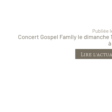
Publiée l
Concert Gospel Family le dimanche 1
à
Lire l'actu