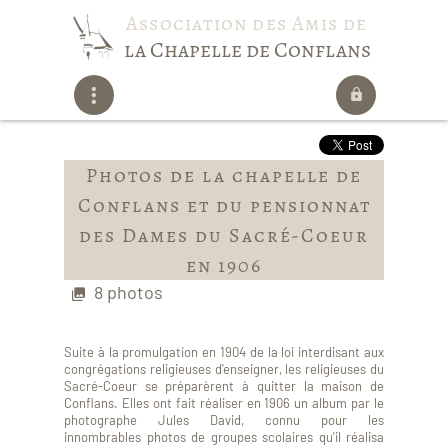
Association des Amis de
la Chapelle de Conflans
Photos de la chapelle de
Conflans et du pensionnat
des Dames du Sacré-Coeur
en 1906
8 photos
Suite à la promulgation en 1904 de la loi interdisant aux
congrégations religieuses d'enseigner, les religieuses du
Sacré-Coeur se préparèrent à quitter la maison de
Conflans. Elles ont fait réaliser en 1906 un album par le
photographe Jules David, connu pour les
innombrables photos de groupes scolaires qu'il réalisa