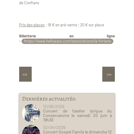
de Conflans
Prix des places
: 18 € en pré-vente ; 20 € sur place
Billetterie en ligne
:
https://www.helloasso.com/associations/la-forlane
Dernières actualités:
12/06/2026
Concert de l'atelier lyrique du
Conservatoire le samedi 20 juin à
19h30
02/04/2026
Concert Gospel Family le dimanche 12