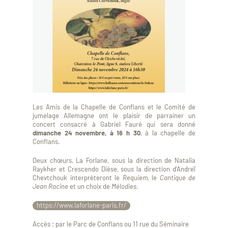
Les Amis de la Chapelle de Conflans et le Comité de
jumelage Allemagne ont le plaisir de parrainer un
concert consacré à Gabriel Fauré qui sera donné
dimanche 24 novembre, à 16 h 30
, à la chapelle de
Conflans.
Deux chœurs, La Forlane, sous la direction de Natalia
Raykher et Crescendo Dièse, sous la direction d’Andreï
Chevtchouk interpréteront
le
Requiem,
le
Cantique de
Jean Racine
et un choix de
Mélodies.
https://www.laforlane-paris.fr/
Accès : par le Parc de Conflans ou 11 rue du Séminaire