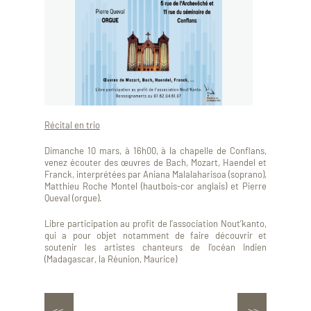
Récital en trio
Dimanche 10 mars, à 16h00, à la chapelle de Conflans,
venez écouter des œuvres de Bach, Mozart, Haendel et
Franck, interprétées par Aniana Malalaharisoa (soprano),
Matthieu Roche Montel (hautbois-cor anglais) et Pierre
Queval (orgue).
Libre participation au profit de l’association Nout’kanto,
qui a pour objet notamment de faire découvrir et
soutenir les artistes chanteurs de l'océan Indien
(Madagascar, la Réunion, Maurice)