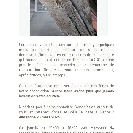
Lors des travaux effectués sur la toiture il y a quelques
mois, les experts du ministère de la culture ont
découvert d’importantes détériorations de la charpente
qui menacent la structure de l'édifice. L'AACC a donc
pris la décision de s'associer à la démarche de
restauration afin que les confortements commencent,
après études, au printemps.
Cette opération va mobiliser une partie des fonds de
notre association.
Aussi, nous avons plus que jamais
besoin de votre soutien.
N'hésitez pas à faire connaître l'association autour de
vous et retenez d'ores et déjà la date suivante :
dimanche 26 mars 2023.
Ce jour-là de 15h00 à 18h00 des membres de